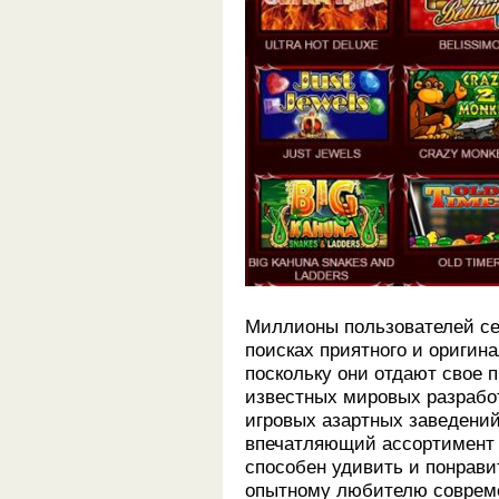
Миллионы пользователей се
поисках приятного и оригин
поскольку они отдают свое 
известных мировых разрабо
игровых азартных заведений
впечатляющий ассортимент р
способен удивить и понрав
опытному любителю совреме