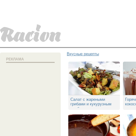
Вкусные рецепты
РЕКЛАМА
Салат с жареными
Горяч
грибами и кукурузным
кокос
хлебом