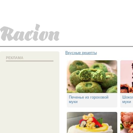
Вкусные рецепты
РЕКЛАМА
Печенье из гороховой
Шокол
муки
муки