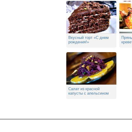
Вкусный торт «С днем
Прян
рождения!»
креве
Салат из красной
капусты с апельсином