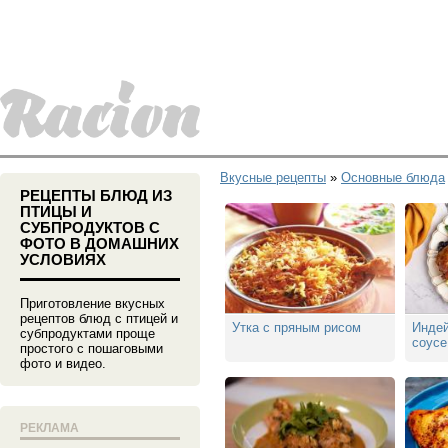
Вкусные рецепты
»
Основные блюда
РЕЦЕПТЫ БЛЮД ИЗ
ПТИЦЫ И
СУБПРОДУКТОВ С
ФОТО В ДОМАШНИХ
УСЛОВИЯХ
Приготовление вкусных
рецептов блюд с птицей и
Утка с пряным рисом
Индей
субпродуктами проще
соусе
простого с пошаговыми
фото и видео.
РЕКЛАМА