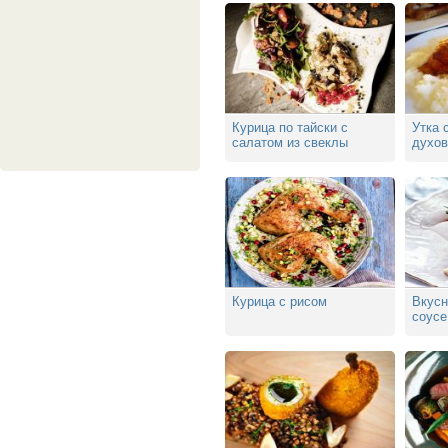
Курица по тайски с
Утка 
салатом из свеклы
духов
Курица с рисом
Вкусн
соусе