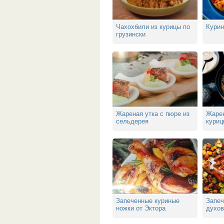
Чахохбили из курицы по
Курин
грузински
Жареная утка с пюре из
Жарен
сельдерея
куриц
Запеченные куриные
Запеч
ножки от Эктора
духов