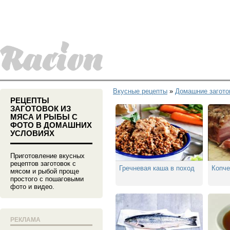
Вкусные рецепты
»
Домашние загото
РЕЦЕПТЫ
ЗАГОТОВОК ИЗ
МЯСА И РЫБЫ С
ФОТО В ДОМАШНИХ
УСЛОВИЯХ
Приготовление вкусных
рецептов заготовок с
Гречневая каша в поход
Копче
мясом и рыбой проще
простого с пошаговыми
фото и видео.
РЕКЛАМА