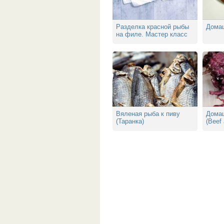
Разделка красной рыбы
Дома
на филе. Мастер класс
Вяленая рыба к пиву
Домаш
(Таранка)
(Beef 