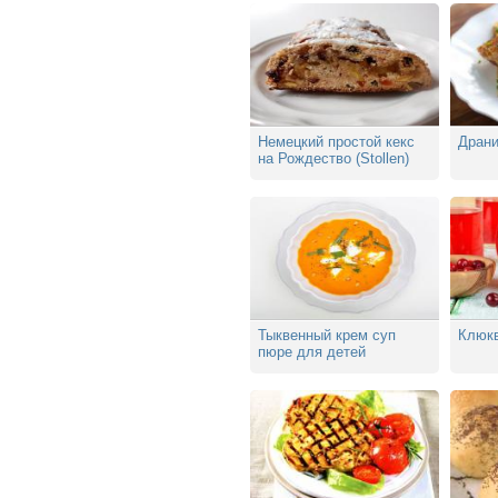
Немецкий простой кекс
Драни
на Рождество (Stollen)
Тыквенный крем суп
Клюк
пюре для детей