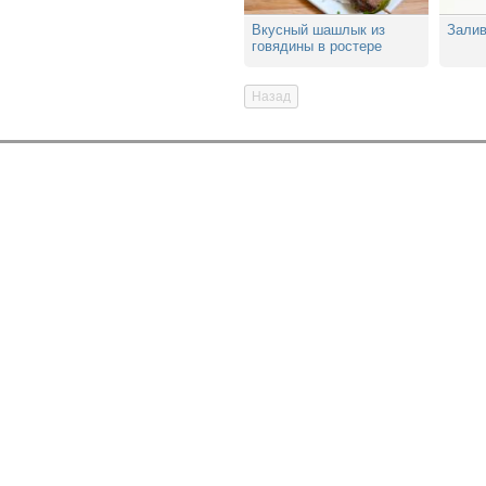
Вкусный шашлык из
Залив
говядины в ростере
Назад