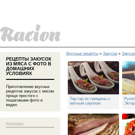
Вкусные рецепты
»
Закуски
»
Закуск
РЕЦЕПТЫ ЗАКУСОК
ИЗ МЯСА С ФОТО В
ДОМАШНИХ
УСЛОВИЯХ
Приготовление вкусных
рецептов закусок с мясом
проще простого с
Тар-тар из говядины с
Рулет
пошаговыми фото и
мятным сиропом
Эктор
видео.
РЕКЛАМА