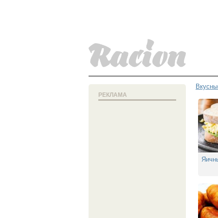
Вкусны
РЕКЛАМА
Яичн