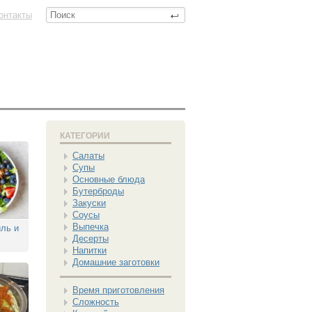
онтакты
КАТЕГОРИИ
Салаты
Супы
Основные блюда
Бутерброды
Закуски
Соусы
Выпечка
иль и
Десерты
Напитки
Домашние заготовки
Время приготовления
Сложность