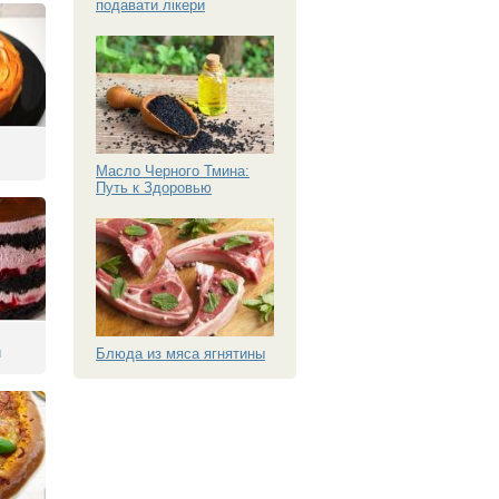
подавати лікери
Масло Черного Тмина:
Путь к Здоровью
й
Блюда из мяса ягнятины