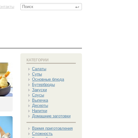
онтакты
КАТЕГОРИИ
Салаты
Супы
Основные блюда
Бутерброды
Закуски
Соусы
Выпечка
Десерты
Напитки
Домашние заготовки
Время приготовления
Сложность