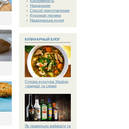
Калорийность
Назначение
Способ приготовления
Кухонная техника
Национальна кухня
КУЛИНАРНЫЙ БЛОГ
Супова культура України
-традиції та смаки
Як правильно вибирати та