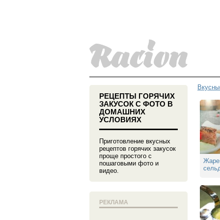
Вкусны
РЕЦЕПТЫ ГОРЯЧИХ
ЗАКУСОК С ФОТО В
ДОМАШНИХ
УСЛОВИЯХ
Приготовление вкусных
рецептов горячих закусок
проще простого с
Жарен
пошаговыми фото и
сель
видео.
РЕКЛАМА