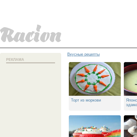
Вкусные рецепты
РЕКЛАМА
Торт из моркови
Японс
эдам