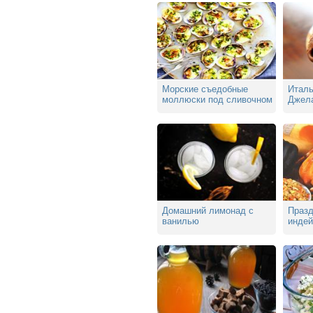
Морские съедобные
Италь
моллюски под сливочном
Джела
соусом
Домашний лимонад с
Празд
ванилью
индей