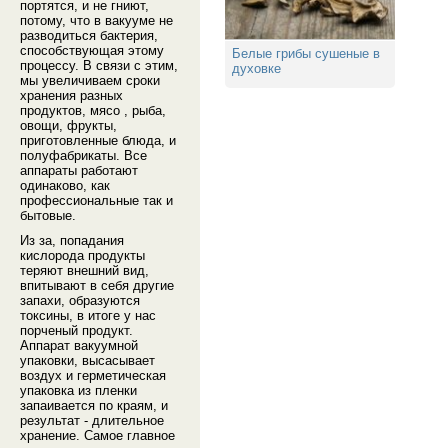
портятся, и не гниют,
потому, что в вакууме не
разводиться бактерия,
способствующая этому
Белые грибы сушеные в
процессу. В связи с этим,
духовке
мы увеличиваем сроки
хранения разных
продуктов, мясо , рыба,
овощи, фрукты,
приготовленные блюда, и
полуфабрикаты. Все
аппараты работают
одинаково, как
профессиональные так и
бытовые.
Из за, попадания
кислорода продукты
теряют внешний вид,
впитывают в себя другие
запахи, образуются
токсины, в итоге у нас
порченый продукт.
Аппарат вакуумной
упаковки, высасывает
воздух и герметическая
упаковка из пленки
запаивается по краям, и
результат - длительное
хранение. Самое главное