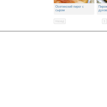
Осетинский пирог с
Пирож
сыром
духов
Назад
1