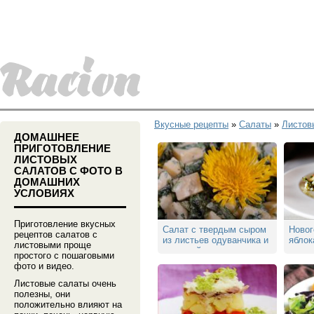
Вкусные рецепты
»
Салаты
»
Листов
ДОМАШНЕЕ
ПРИГОТОВЛЕНИЕ
ЛИСТОВЫХ
САЛАТОВ С ФОТО В
ДОМАШНИХ
УСЛОВИЯХ
Приготовление вкусных
Салат с твердым сыром
Новог
рецептов салатов с
из листьев одуванчика и
яблок
листовыми проще
крапивой
простого с пошаговыми
фото и видео.
Листовые салаты очень
полезны, они
положительно влияют на