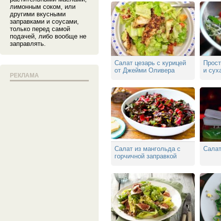
лимонным соком, или
другими вкусными
заправками и соусами,
только перед самой
подачей, либо вообще не
заправлять.
Салат цезарь с курицей
Прост
от Джейми Оливера
и сух
РЕКЛАМА
Салат из мангольда с
Салат
горчичной заправкой