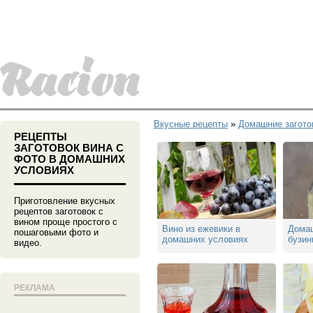
Вкусные рецепты
»
Домашние загото
РЕЦЕПТЫ
ЗАГОТОВОК ВИНА С
ФОТО В ДОМАШНИХ
УСЛОВИЯХ
Приготовление вкусных
рецептов заготовок с
вином проще простого с
Вино из ежевики в
Домаш
пошаговыми фото и
домашних условиях
бузин
видео.
РЕКЛАМА