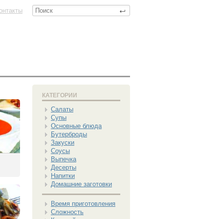
онтакты
КАТЕГОРИИ
Салаты
Супы
Основные блюда
Бутерброды
Закуски
Соусы
Выпечка
Десерты
Напитки
Домашние заготовки
Время приготовления
Сложность