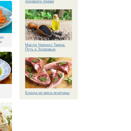
подавати лікери
из
м
Масло Черного Тмина:
Путь к Здоровью
Блюда из мяса ягнятины