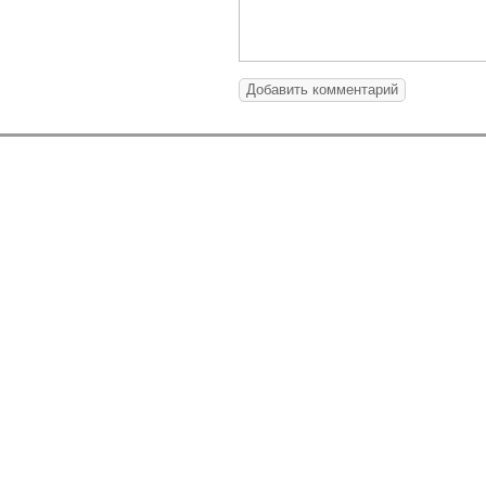
Добавить комментарий