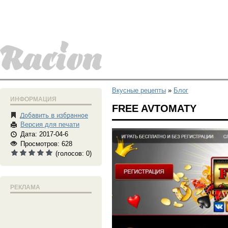
Вкусные рецепты
»
Блог
ИНФОРМАЦИЯ
FREE AVTOMATY
Версия для печати
Дата: 2017-04-6
Просмотров: 628
(голосов:
0
)
РЕКЛАМА