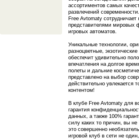
ассортиментов самых качес
развлечений современности
Free Avtomaty сотрудничает 
представителями мировых 
игровых автоматов.
Уникальные технологии, ор
разноцветные, экзотические
обеспечит удивительно пол
впечатления на долгое врем
полеты и дальние косметиче
представлено на выбор совр
действительно увлекается т
контентом!
В клубе Free Avtomaty для в
гарантия конфиденциальнос
данных, а также 100% гаран
силу каких то причин, вы не
это совершенно необязатель
игровой клуб в сети не один