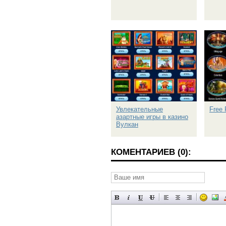
Увлекательные
Free 
азартные игры в казино
Вулкан
КОМЕНТАРИЕВ (0):