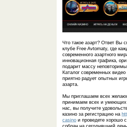
Что такое азарт? Ответ Вы 
клубе Free Avtomaty, где к
современного азартного ми
инновационная графика, ори
подарит массу неповторимы
Каталог современных видео 
приятно радует опытных игро
азарта.
Мы приглашаем всех желаю
принимаем всех и умеющих 
нас, вы получите удовольст
казино за регистрацию на
ht
casino
и проведете хорошо с
собран на сегодняшний день