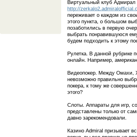
Виртуальный клуб Адмирал 
http://zerkalo2.admiralofficial.
переживает о каждом из сво
этого пункта, о большом вы
позаботились в первую очер
выбрать понравившуюся ему
будем подходить к этому пос
Рулетка. В данной рубрике 
онлайн. Например, американ
Видеопокер. Между Омахи, 
невозможно правильно выбра
покера, к тому же совершенн
этого?
Слоты. Аппараты для игр, с
представлены только от сам
давно зарекомендовали.
Казино Admiral призывает в
верно, вы все правильно про