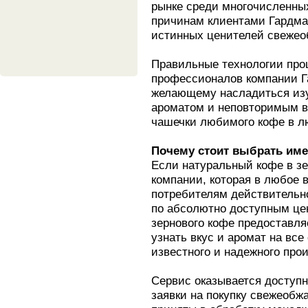
рынке среди многочисленных
причинам клиентами Гардма
истинных ценителей свежеоб
Правильные технологии проц
профессионалов компании Г
желающему насладиться из
ароматом и неповторимым в
чашечки любимого кофе в лю
Почему стоит выбрать им
Если натуральный кофе в зе
компании, которая в любое 
потребителям действительн
по абсолютно доступным цен
зернового кофе предоставл
узнать вкус и аромат на все
известного и надежного про
Сервис оказывается доступн
заявки на покупку свежеобж