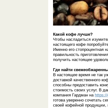
Какой кофе лучше?
Чтобы насладиться изумите
настоящего кофе попробуйт
Именно его стопроцентная н
правильность приготовлени
получить настоящее удоволь
Где найти свежеобжаренны
В настоящее время не так у
доставкой качественного коф
способны предоставить кон
стоимость своих услуг. В д
компания Гардман на
https:/
готова уверенно сочетать се
своей кофейной продукции, 