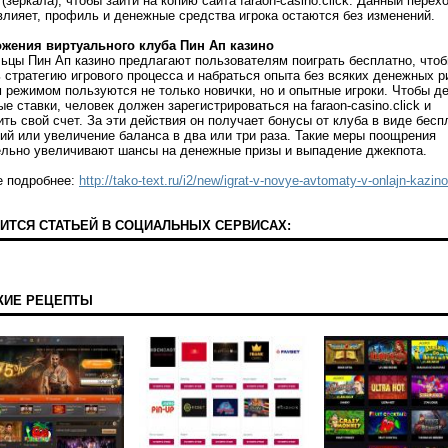
(зеркала), чтобы зайти на копию сайта faraon-casino.click. Данный перех
 влияет, профиль и денежные средства игрока остаются без изменений.
жения виртуального клуба Пин Ап казино
ьцы Пин Ап казино предлагают пользователям поиграть бесплатно, что
 стратегию игрового процесса и набраться опыта без всяких денежных р
 режимом пользуются не только новички, но и опытные игроки. Чтобы д
е ставки, человек должен зарегистрироваться на faraon-casino.click и
ть свой счет. За эти действия он получает бонусы от клуба в виде бес
ий или увеличение баланса в два или три раза. Такие меры поощрения
ельно увеличивают шансы на денежные призы и выпадение джекпота.
е подробнее:
http://tako-text.ru/i2/new/igrat-v-novye-avtomaty-v-onlajn-kazino
ИТСЯ СТАТЬЕЙ В СОЦИАЛЬНЫХ СЕРВИСАХ:
ЖИЕ РЕЦЕПТЫ