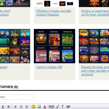
н клуб
Обзоры лучших онлайн
Играть в азартные
азино
казино Украины
на Вулкан игровой
азино
Casino Vulkan Hill
Казино Вулкан все
доступен онлайн 
игроков!
АРИЕВ (0):