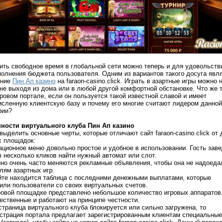
ить свободное время в глобальной сети можно теперь и для удовольств
полнения бюджета пользователя. Одним из вариантов такого досуга явл
ение
Пин Ап казино
на faraon-casino.click. Играть в азартные игры можно 
не выходя из дома или в любой другой комфортной обстановке. Что же т
ровом портале, если он пользуется такой известной славой и имеет
исленную клиентскую базу и почему его многие считают лидером данной
рии?
ности виртуального клуба Пин Ап казино
ыделить основные черты, которые отличают сайт faraon-casino.click от 
х площадок:
гационное меню довольно простое и удобное в использовании. Гость зав
в несколько кликов найти нужный автомат или слот.
зино очень часто меняются рекламные объявления, чтобы она не надоеда
лям азартных игр.
айте находится таблица с последними денежными выплатами, которые
или пользователи со своих виртуальных счетов.
гровой площадке представлено небольшое количество игровых аппаратов,
ественные и работают на принципе честности.
страница виртуального клуба блокируется или сильно загружена, то
страция портала предлагает зарегистрированным клиентам специальные