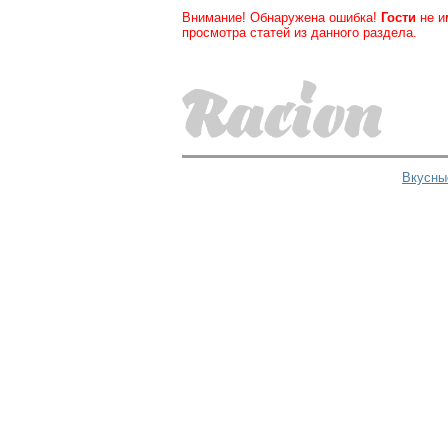
Внимание! Обнаружена ошибка!
Гости
не и
просмотра статей из данного раздела.
Вкусны