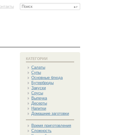
онтакты
КАТЕГОРИИ
Салаты
Супы
Основные блюда
Бутерброды
Закуски
Соусы
Выпечка
Десерты
Напитки
Домашние заготовки
Время приготовления
Сложность