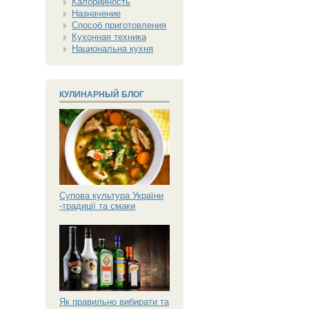
Калорийность
Назначение
Способ приготовления
Кухонная техника
Национальна кухня
КУЛИНАРНЫЙ БЛОГ
Супова культура України
-традиції та смаки
Як правильно вибирати та