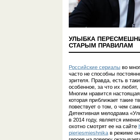
УЛЫБКА ПЕРЕСМЕШНИ
СТАРЫМ ПРАВИЛАМ
Российские сериалы
во мног
часто не способны постоянн
зрителя. Правда, есть в так
особенное, за что их любят
Многим нравится настоящая,
которая приближает такие т
повествует о том, о чем са
Детективная мелодрама «Ул
в 2014 году, является имен
охотно смотрят ее на сайте
pieriesmieshnika
в режиме он
героев на поверку оказывает