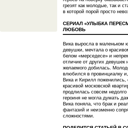
грезят как молодые, так и с
в которой порой просто нев
СЕРИАЛ «УЛЫБКА ПЕРЕ
ЛЮБОВЬ
Вика выросла в маленьком ю
девушки, мечтала о красиво
белом «мерседесе» и непрем
отличие от других девушек 
желаемого добилась. Молод
влюбился в провинциалку и,
Вика и Кирилл поженились, 
красивой московской кварти
продлилась совсем недолго 
героиня не могла думать да
Вика поняла, что брак и реа
фантазий и неизменно сопр
сложностями.
ПОДЕЛИТСЯ СТАТЬЕЙ В 