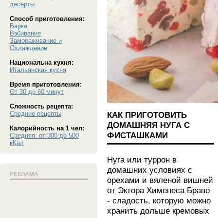
десерты
Способ приготовления:
Варка
Взбивание
Замораживание и
Охлаждение
Национальна кухня:
Итальянская кухня
Время приготовления:
От 30 до 60 минут
Сложность рецепта:
КАК ПРИГОТОВИТЬ
Средние рецепты
ДОМАШНЯЯ НУГА С
Калорийность на 1 чел:
ФИСТАШКАМИ
Средняя: от 300 до 500
кКал
Нуга или туррон в
домашних условиях с
РЕКЛАМА
орехами и вяленой вишней
от Эктора Хименеса Браво
- сладость, которую можно
хранить дольше кремовых