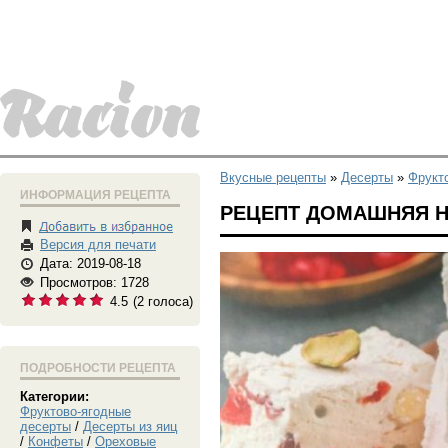
Вкусные рецепты
»
Десерты
»
Фрукт
ИНФОРМАЦИЯ РЕЦЕПТА
РЕЦЕПТ ДОМАШНЯЯ Н
Версия для печати
Дата: 2019-08-18
Просмотров: 1728
4.5
(
2
голоса)
ПОДРОБНОСТИ РЕЦЕПТА
Категории:
Фруктово-ягодные
десерты
/
Десерты из яиц
/
Конфеты
/
Ореховые