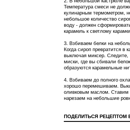
2. В небольшой кастрюле ва
Температура смеси не долж
кулинарным термометром, но
небольшое количество сироп
воду - должен сформироват
карамель к светлому карамел
3. Взбиваем белки на небол
Когда сироп превратится в к
выключая миксер. Следите, 
миски, где вы сбивали белок
образуются карамельные н
4. Взбиваем до полного охл
хорошо перемешиваем. Вык
оливковым маслом. Ставим в
нарезаем на небольшие ров
ПОДЕЛИТЬСЯ РЕЦЕПТОМ 