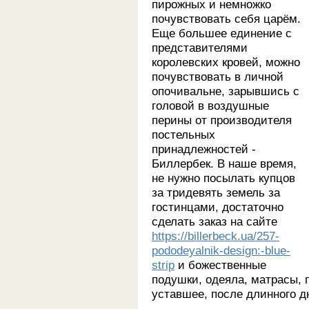
пирожных и немножко
почувствовать себя царём.
Еще большее единение с
представителями
королевских кровей, можно
почувствовать в личной
опочивальне, зарывшись с
головой в воздушные
перины от производителя
постельных
принадлежностей -
Биллербек. В наше время,
не нужно посылать купцов
за тридевять земель за
гостинцами, достаточно
сделать заказ на сайте
https://billerbeck.ua/257-
pododeyalnik-design:-blue-
strip
и божественные
подушки, одеяла, матрасы, 
уставшее, после длинного дн