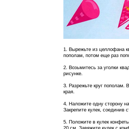
1. Вырежьте из целлофана к
пополам, потом еще раз поп
2. Возьмитесь за уголки ква
рисунке.
3. Разрежьте круг пополам.
края.
4. Наложите одну сторону на
Закрепите кулек, соединив с
5. Положите в кулек конфет
20 см. Завяжите кулек с кон