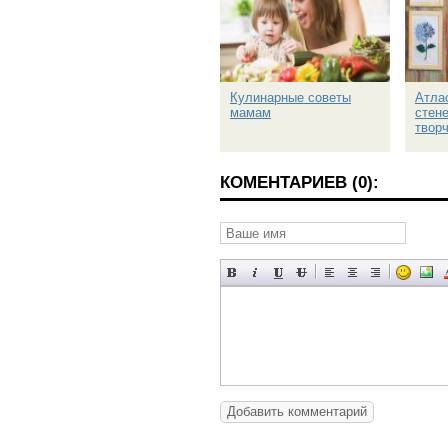
Кулинарные советы
Атла
мамам
стене
твор
КОМЕНТАРИЕВ (0):
Добавить комментарий