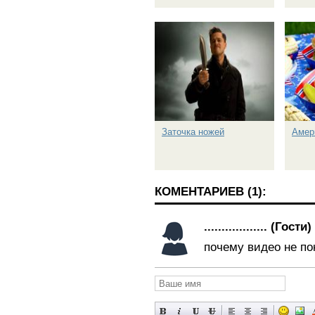
Заточка ножей
Амер
КОМЕНТАРИЕВ (1):
.................. (Гости)
почему видео не по