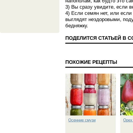
напополам, как будто это с
3) Вы сразу увидите, если вн
4) Если семян нет, или есл
выглядят нездоровыми, поду
бедняжку.
ПОДЕЛИТСЯ СТАТЬЕЙ В 
ПОХОЖИЕ РЕЦЕПТЫ
Осенние смузи
Орех