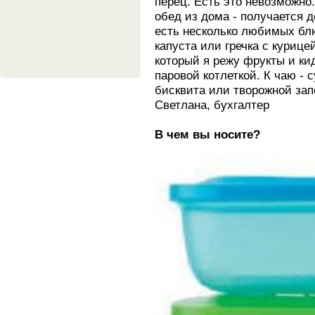
перец. Есть это невозможно
обед из дома - получается д
есть несколько любимых бл
капуста или гречка с курице
который я режу фрукты и ки
паровой котлеткой. К чаю -
бисквита или творожной зап
Светлана, бухгалтер
В чем вы носите?