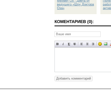
Мехмет Оз - Диета от
Поле
ведущего «Шоу Доктора
рабо
Оза»
акти
КОМЕНТАРИЕВ (0):
Добавить комментарий