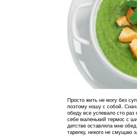
Просто жить не могу без супч
поэтому ношу с собой. Снач
обеду все успевало сто раз 
себе маленький термос с ши
детстве оставляла мне обед
тарелку, никого не смущаю 