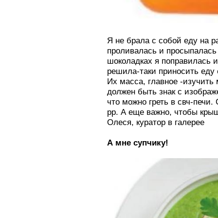
Я не брала с собой еду на р
проливалась и просыпалась 
шоколадках я поправилась и
решила-таки приносить еду 
Их масса, главное -изучить
должен быть знак с изображе
что можно греть в свч-печи
рр. А еще важно, чтобы кры
Олеся, куратор в галерее
А мне супчику!