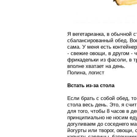
Я вегетарианка, в обычной с
сбалансированный обед. Во
сама. У меня есть контейне
- свежие овощи, в другом - 
фрикадельки из фасоли, в т
вполне хватает на день.
Полина, логист
Встать из-за стола
Если брать с собой обед, то
стола весь день. Это, я счи
для того, чтобы 8 часов в д
принципиально не носим еду
догуливаем до соседнего маг
йогурты или творог, овощи, 
капусту, сардины, батончик