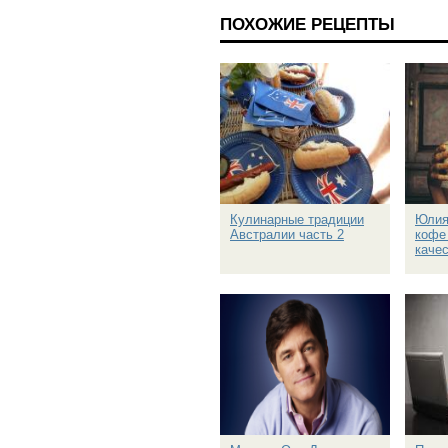
ПОХОЖИЕ РЕЦЕПТЫ
Кулинарные традиции
Юлия
Австралии часть 2
кофе
каче