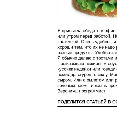
Я привыкла обедать в офисе
или утром перед работой. Н
застежкой. Очень удобно - и
хороши тем, что их не надо
разные продукты. Удобно за
Я обычно делаю с тостами и
Промазываю нежирным соусом
кусочек индейки или говяди
помидор, огурец, свеклу. М
сыром. Или с омлетом или 
зеленым чаем - и жизнь пре
Вероника, программист
ПОДЕЛИТСЯ СТАТЬЕЙ В 