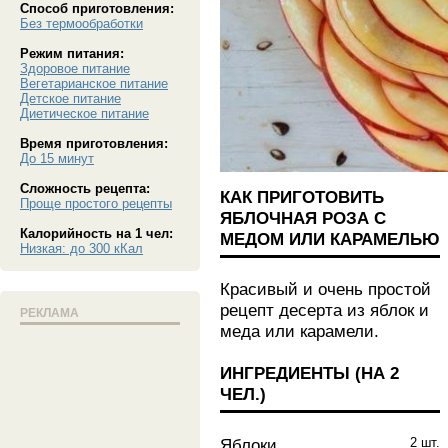
Способ приготовления:
Без термообработки
Режим питания:
Здоровое питание
Вегетарианское питание
Детское питание
Диетическое питание
Время приготовления:
До 15 минут
Сложность рецепта:
КАК ПРИГОТОВИТЬ
Проще простого рецепты
ЯБЛОЧНАЯ РОЗА С
Калорийность на 1 чел:
МЕДОМ ИЛИ КАРАМЕЛЬЮ
Низкая: до 300 кКал
Красивый и очень простой
рецепт десерта из яблок и
РЕКЛАМА
меда или карамели.
ИНГРЕДИЕНТЫ (НА
2
ЧЕЛ.
)
Яблоки
2 шт.