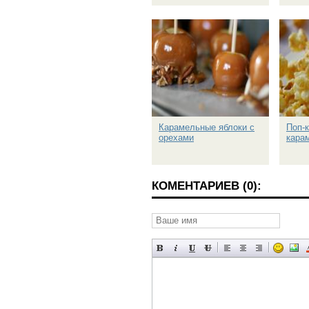
Карамельные яблоки с
Поп-к
орехами
кара
КОМЕНТАРИЕВ (0):