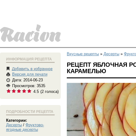
Вкусные рецепты
»
Десерты
»
Фрукт
ИНФОРМАЦИЯ РЕЦЕПТА
РЕЦЕПТ ЯБЛОЧНАЯ Р
КАРАМЕЛЬЮ
Версия для печати
Дата: 2014-06-23
Просмотров: 3535
4.5
(
2
голоса)
ПОДРОБНОСТИ РЕЦЕПТА
Категории:
Десерты
/
Фруктово-
ягодные десерты