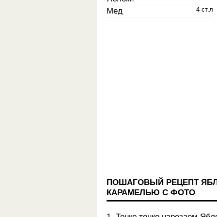
Мед
4 ст.л
ПОШАГОВЫЙ РЕЦЕПТ ЯБЛ
КАРАМЕЛЬЮ С ФОТО
1. Тонко тонко нарезаем Ябл