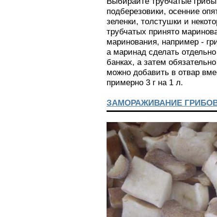
Выбирайте трубчатые грибы:
подберезовики, осенние опя
зеленки, толстушки и некот
трубчатых принято маринова
маринования, например - гр
а маринад сделать отдельно
банках, а затем обязательно
можно добавить в отвар вме
примерно 3 г на 1 л.
ЗАМОРАЖИВАНИЕ ГРИБО