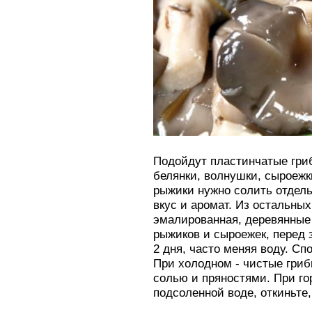
Подойдут пластинчатые гриб
белянки, волнушки, сыроежки
рыжики нужно солить отдель
вкус и аромат. Из остальных
эмалированная, деревянные 
рыжиков и сыроежек, перед 
2 дня, часто меняя воду. Сп
При холодном - чистые гриб
солью и пряностями. При гор
подсоленной воде, откиньте,