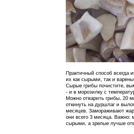
Практичный способ всегда и
их как сырыми, так и варен
Сырые грибы почистите, вым
- и в морозилку с температу
Можно отварить грибы, 20 м
откинуть на дуршлаг и вылож
месяцев. Замораживают жар
они всего 3 месяца. Важно:
сырыми, а зрелые лучше отв