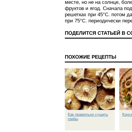
месте, но не на солнце, бол
фруктов и ягод. Сначала по
решетках при 45°С. потом д
при 75°С. периодически пер
ПОДЕЛИТСЯ СТАТЬЕЙ В 
ПОХОЖИЕ РЕЦЕПТЫ
Как правильно сушить
Конс
грибы