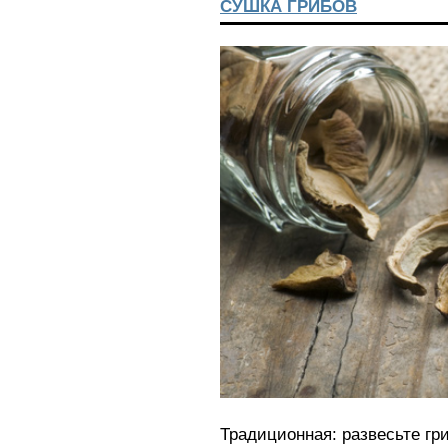
СУШКА ГРИБОВ
Традиционная: развесьте гр