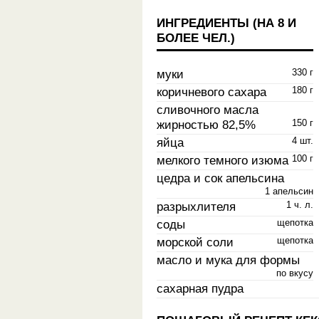
ИНГРЕДИЕНТЫ (НА
8 И
БОЛЕЕ ЧЕЛ.
)
муки
330 г
коричневого сахара
180 г
сливочного масла
жирностью 82,5%
150 г
яйца
4 шт.
мелкого темного изюма
100 г
цедра и сок апельсина
1 апельсин
разрыхлителя
1 ч. л.
соды
щепотка
морской соли
щепотка
масло и мука для формы
по вкусу
сахарная пудра