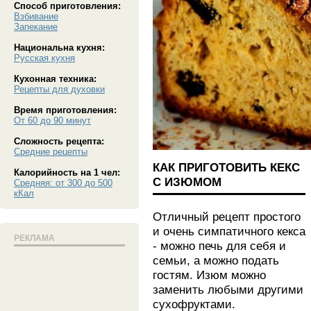
Способ приготовления:
Взбивание
Запекание
Национальна кухня:
Русская кухня
Кухонная техника:
Рецепты для духовки
Время приготовления:
От 60 до 90 минут
Сложность рецепта:
Средние рецепты
КАК ПРИГОТОВИТЬ КЕКС
Калорийность на 1 чел:
С ИЗЮМОМ
Средняя: от 300 до 500
кКал
Отличный рецепт простого
и очень симпатичного кекса
РЕКЛАМА
- можно печь для себя и
семьи, а можно подать
гостям. Изюм можно
заменить любыми другими
сухофруктами.