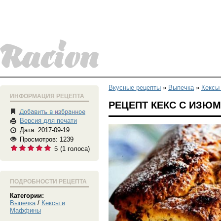
Вкусные рецепты
»
Выпечка
»
Кексы
ИНФОРМАЦИЯ РЕЦЕПТА
РЕЦЕПТ КЕКС С ИЗЮ
Версия для печати
Дата: 2017-09-19
Просмотров: 1239
5
(
1
голоса)
ПОДРОБНОСТИ РЕЦЕПТА
Категории:
Выпечка
/
Кексы и
Маффины