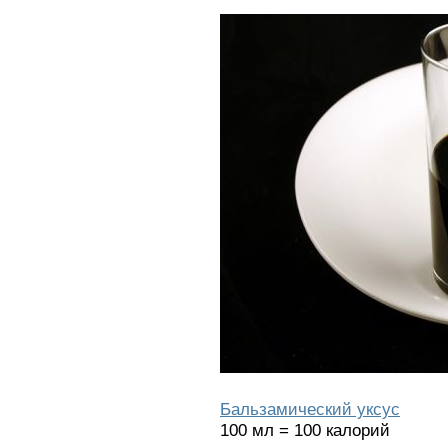
Бальзамический уксус
100 мл = 100 калорий