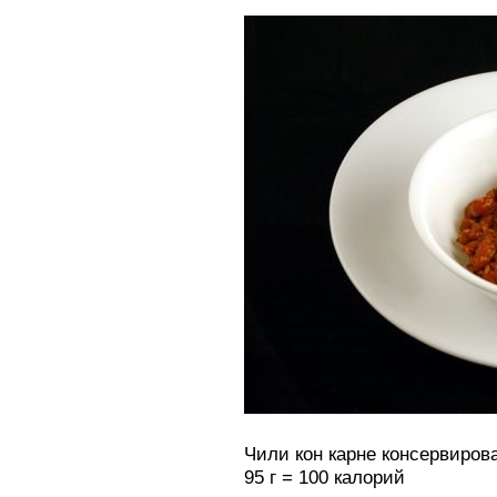
Чили кон карне консервиров
95 г = 100 калорий