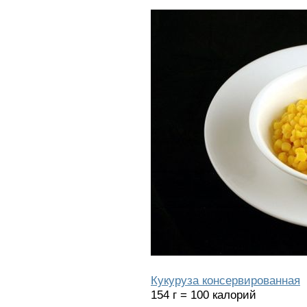
Кукуруза консервированная
154 г = 100 калорий