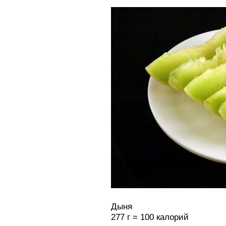
Дыня
277 г = 100 калорий