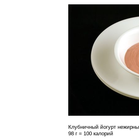
Клубничный йогурт нежирн
98 г = 100 калорий