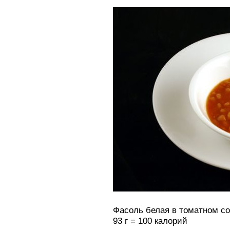
Фасоль белая в томатном с
93 г = 100 калорий