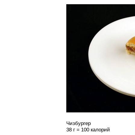
Чизбургер
38 г = 100 калорий