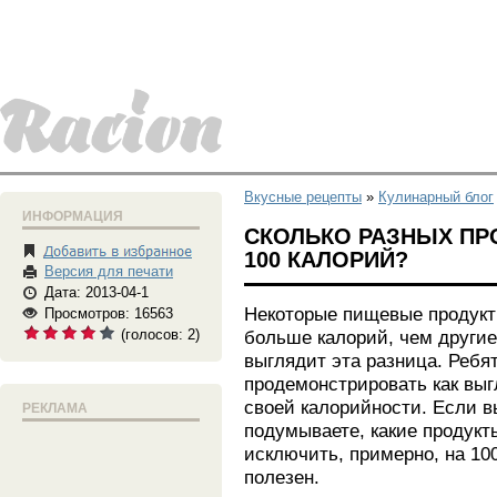
Вкусные рецепты
»
Кулинарный блог
ИНФОРМАЦИЯ
СКОЛЬКО РАЗНЫХ ПР
100 КАЛОРИЙ?
Версия для печати
Дата: 2013-04-1
Некоторые пищевые продукт
Просмотров: 16563
(голосов:
2
)
больше калорий, чем другие,
выглядит эта разница. Ребя
продемонстрировать как выг
своей калорийности. Если в
РЕКЛАМА
подумываете, какие продукты
исключить, примерно, на 10
полезен.