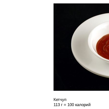
Кетчуп
113 г = 100 калорий