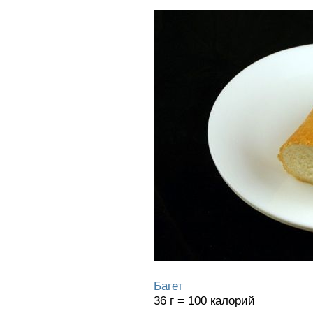
Багет
36 г = 100 калорий