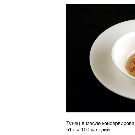
Тунец в масле консервиров
51 г = 100 калорий