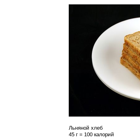
Льняной хлеб
45 г = 100 калорий