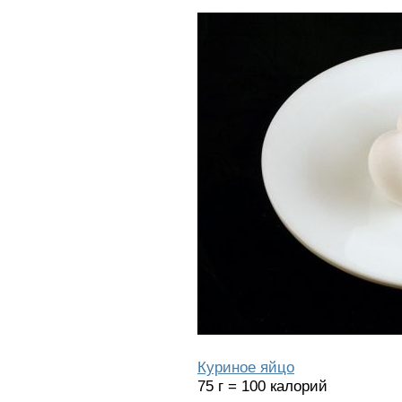
Куриное яйцо
75 г = 100 калорий