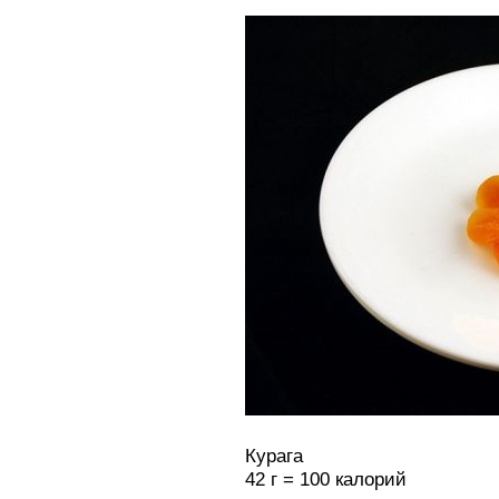
Курага
42 г = 100 калорий