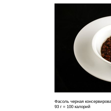
Фасоль черная консервиров
93 г = 100 калорий