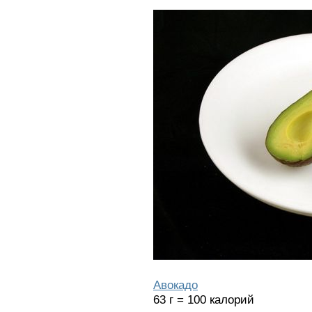
Авокадо
63 г = 100 калорий