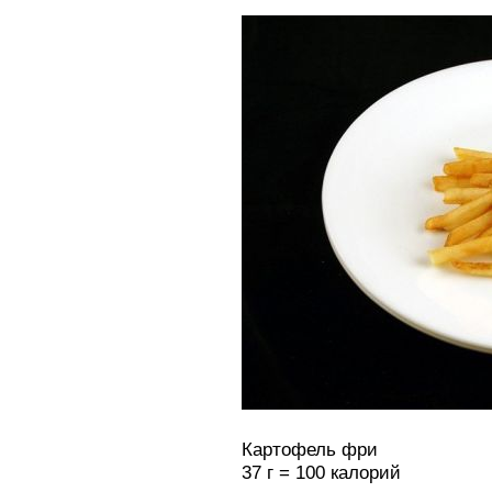
Картофель фри
37 г = 100 калорий