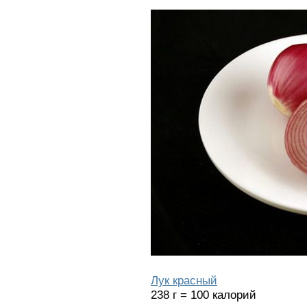
Лук красный
238 г = 100 калорий