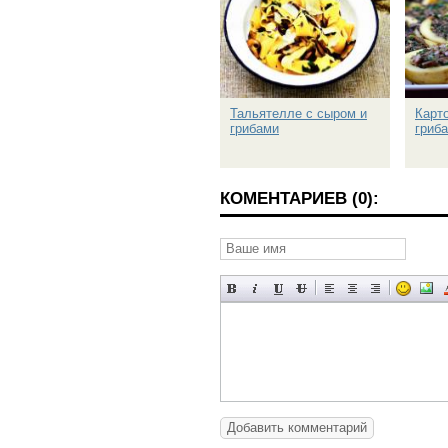
Тальятелле с сыром и
Карт
грибами
гриб
КОМЕНТАРИЕВ (0):
Добавить комментарий