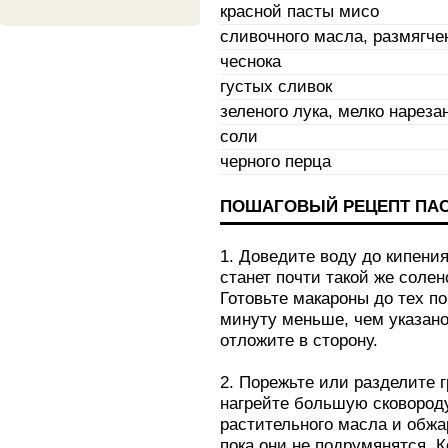
красной пасты мисо
сливочного масла, размягче
чеснока
густых сливок
зеленого лука, мелко нареза
соли
черного перца
ПОШАГОВЫЙ РЕЦЕПТ ПАС
1. Доведите воду до кипения
станет почти такой же солен
Готовьте макароны до тех по
минуту меньше, чем указано 
отложите в сторону.
2. Порежьте или разделите 
нагрейте большую сковороду
растительного масла и обжа
пока они не подрумянятся. К