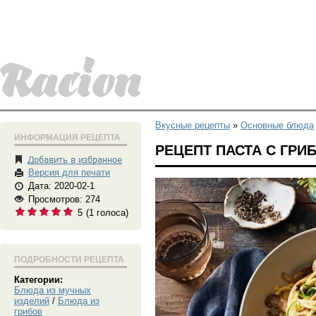
Вкусные рецепты
»
Основные блюда
ИНФОРМАЦИЯ РЕЦЕПТА
РЕЦЕПТ ПАСТА С ГРИ
Версия для печати
Дата: 2020-02-1
Просмотров: 274
5
(
1
голоса)
ПОДРОБНОСТИ РЕЦЕПТА
Категории:
Блюда из мучных
изделий
/
Блюда из
грибов