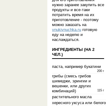
нужно заранее закупить все
продукты и все-таки
потратить время на их
приготовление - поэтому
можно заказать на
vnukivnuchka.ru
готовую
еду на неделю и
наслаждаться.
ИНГРЕДИЕНТЫ (НА
2
ЧЕЛ.
)
паста, например букатини
200 г
грибы (смесь грибов
шимеджи, эрингии и
вешенки, или других
комбинаций)
115 г
растительного масла
хересного уксуса или белого