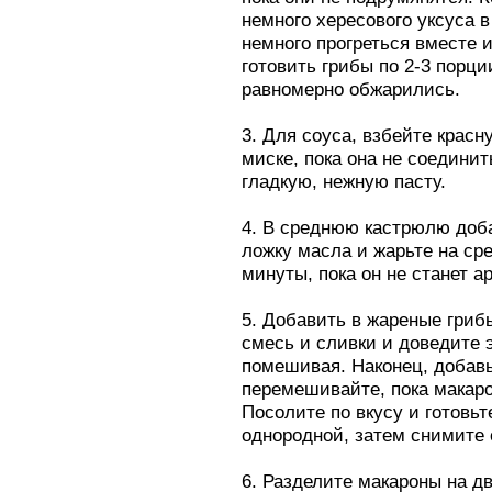
немного хересового уксуса в
немного прогреться вместе и
готовить грибы по 2-3 порци
равномерно обжарились.
3. Для соуса, взбейте крас
миске, пока она не соедини
гладкую, нежную пасту.
4. В среднюю кастрюлю доб
ложку масла и жарьте на сре
минуты, пока он не станет 
5. Добавить в жареные гриб
смесь и сливки и доведите э
помешивая. Наконец, добавь
перемешивайте, пока макаро
Посолите по вкусу и готовьт
однородной, затем снимите с
6. Разделите макароны на д