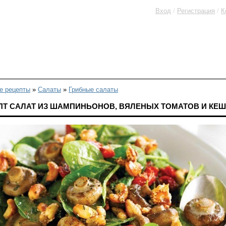
Вход
/
Регистрация
/
К
е рецепты
»
Салаты
»
Грибные салаты
ПТ САЛАТ ИЗ ШАМПИНЬОНОВ, ВЯЛЕНЫХ ТОМАТОВ И КЕ