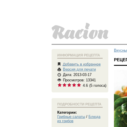
Вкусны
ИНФОРМАЦИЯ РЕЦЕПТА
РЕЦЕ
Версия для печати
Дата: 2013-03-17
Просмотров: 13341
4.6
(
5
голоса)
ПОДРОБНОСТИ РЕЦЕПТА
Категории:
Грибные салаты
/
Блюда
из грибов