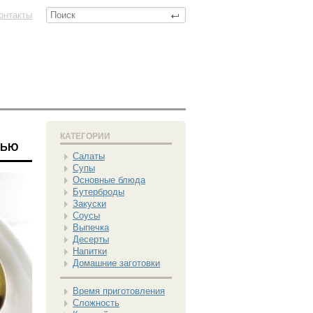
онтакты
КАТЕГОРИИ
ШЬЮ
Салаты
Супы
Основные блюда
Бутерброды
Закуски
Соусы
Выпечка
Десерты
Напитки
Домашние заготовки
Время приготовления
Сложность