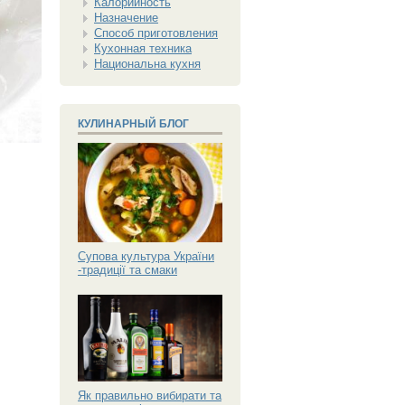
Калорийность
Назначение
Способ приготовления
Кухонная техника
Национальна кухня
КУЛИНАРНЫЙ БЛОГ
Супова культура України
-традиції та смаки
Як правильно вибирати та