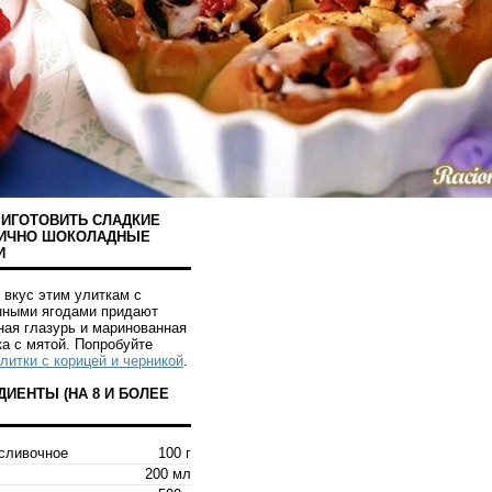
РИГОТОВИТЬ СЛАДКИЕ
ИЧНО ШОКОЛАДНЫЕ
И
 вкус этим улиткам с
нными ягодами придают
ная глазурь и маринованная
ка с мятой. Попробуйте
литки с корицей и черникой
.
ДИЕНТЫ (НА
8 И БОЛЕЕ
сливочное
100 г
200 мл