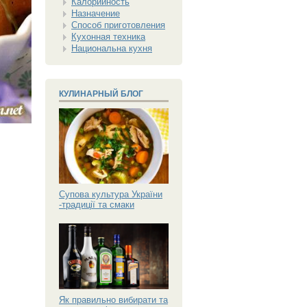
Калорийность
Назначение
Способ приготовления
Кухонная техника
Национальна кухня
КУЛИНАРНЫЙ БЛОГ
Супова культура України
-традиції та смаки
Як правильно вибирати та