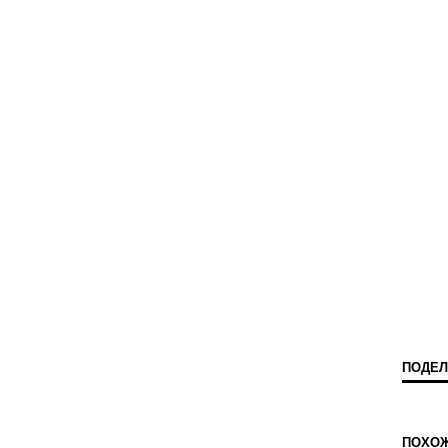
ПОДЕЛ
ПОХО