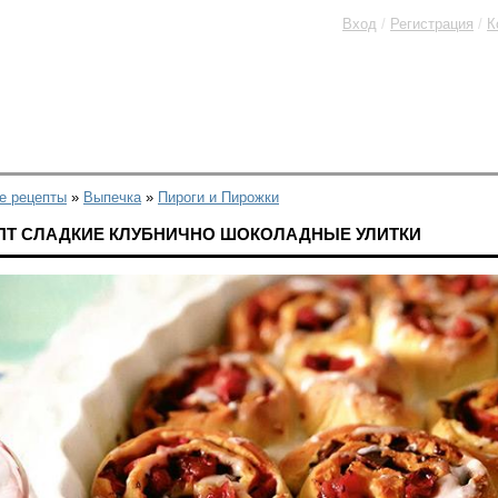
Вход
/
Регистрация
/
К
е рецепты
»
Выпечка
»
Пироги и Пирожки
ПТ СЛАДКИЕ КЛУБНИЧНО ШОКОЛАДНЫЕ УЛИТКИ