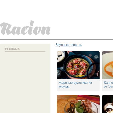
Вкусные рецепты
РЕКЛАМА
Жареные рулетики из
Канне
курицы
от Эк