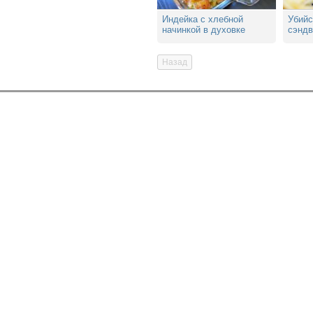
Индейка с хлебной
Убийс
начинкой в духовке
сэндв
Назад