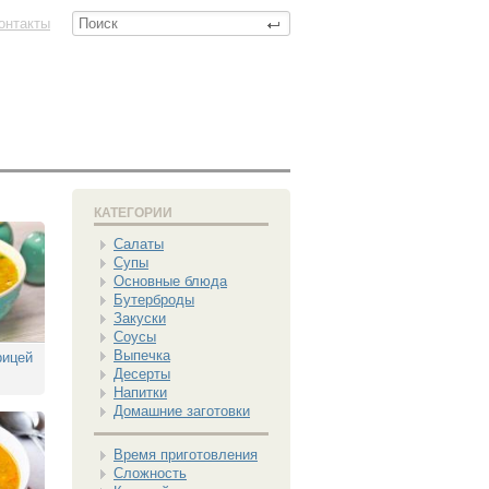
онтакты
КАТЕГОРИИ
Салаты
Супы
Основные блюда
Бутерброды
Закуски
Соусы
Выпечка
рицей
Десерты
Напитки
Домашние заготовки
Время приготовления
Сложность