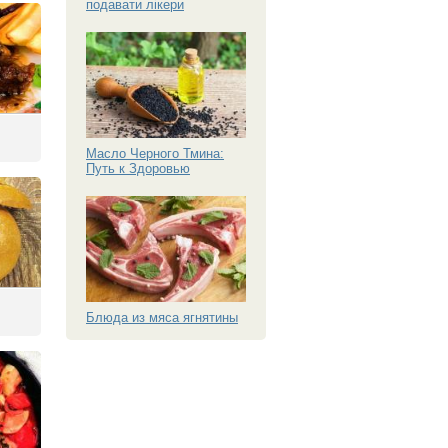
подавати лікери
Масло Черного Тмина:
Путь к Здоровью
Блюда из мяса ягнятины